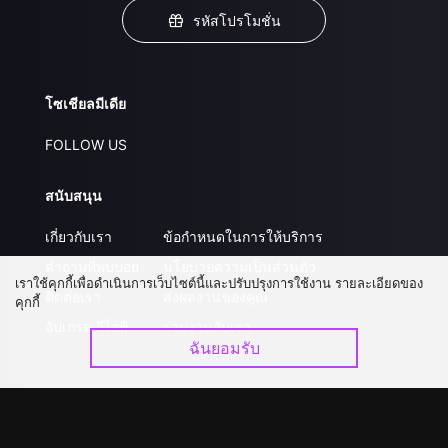
รหัสโปรโมชั่น
โซเชียลมีเดีย
FOLLOW US
สนับสนุน
เกี่ยวกับเรา
ข้อกำหนดในการให้บริการ
คำถามที่พบบ่อย
นโยบายความเป็นส่วนตัว
เราใช้คุกกี้เพื่อดำเนินการเว็บไซต์นี้และปรับปรุงการใช้งาน รายละเอียดของ
ติดต่อเรา
ส่งผลงานของคุณ
คุกกี้
อัปเกรด วีไอพี
ร่วมงานกับเรา
ฉันยอมรับ
ดาวน์โหลดแอป