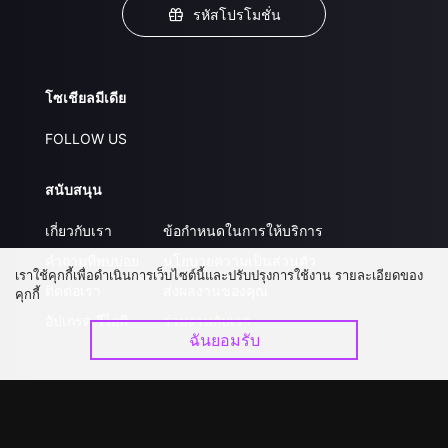
รหัสโปรโมชั่น
โซเชียลมีเดีย
FOLLOW US
สนับสนุน
เกี่ยวกับเรา
ข้อกำหนดในการให้บริการ
คำถามที่พบบ่อย
นโยบายความเป็นส่วนตัว
เราใช้คุกกี้เพื่อดำเนินการเว็บไซต์นี้และปรับปรุงการใช้งาน รายละเอียดของ
ติดต่อเรา
ส่งผลงานของคุณ
คุกกี้
อัปเกรด วีไอพี
ร่วมงานกับเรา
ฉันยอมรับ
ดาวน์โหลดแอป