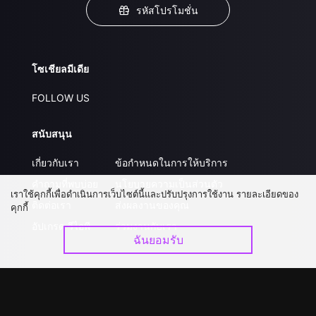
รหัสโปรโมชั่น
โซเชียลมีเดีย
FOLLOW US
สนับสนุน
เกี่ยวกับเรา
ข้อกำหนดในการให้บริการ
คำถามที่พบบ่อย
นโยบายความเป็นส่วนตัว
เราใช้คุกกี้เพื่อดำเนินการเว็บไซต์นี้และปรับปรุงการใช้งาน รายละเอียดของ
ติดต่อเรา
ส่งผลงานของคุณ
คุกกี้
อัปเกรด วีไอพี
ร่วมงานกับเรา
ฉันยอมรับ
ดาวน์โหลดแอป