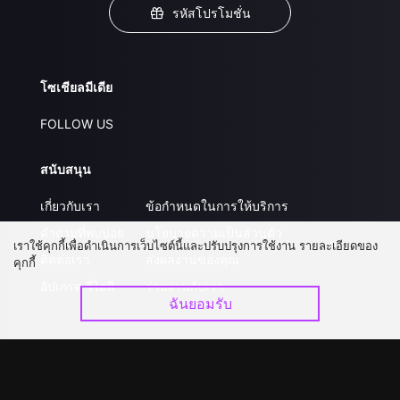
รหัสโปรโมชั่น
โซเชียลมีเดีย
FOLLOW US
สนับสนุน
เกี่ยวกับเรา
ข้อกำหนดในการให้บริการ
คำถามที่พบบ่อย
นโยบายความเป็นส่วนตัว
เราใช้คุกกี้เพื่อดำเนินการเว็บไซต์นี้และปรับปรุงการใช้งาน รายละเอียดของ
ติดต่อเรา
ส่งผลงานของคุณ
คุกกี้
อัปเกรด วีไอพี
ร่วมงานกับเรา
ฉันยอมรับ
ดาวน์โหลดแอป