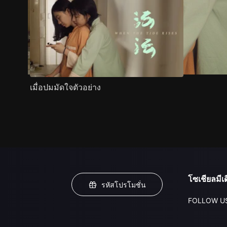
เมื่อปมมัดใจตัวอย่าง
โซเชียลมีเด
รหัสโปรโมชั่น
FOLLOW U