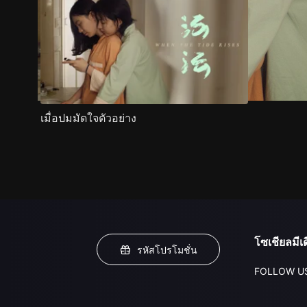
เมื่อปมมัดใจตัวอย่าง
โซเชียลมีเด
รหัสโปรโมชั่น
FOLLOW U