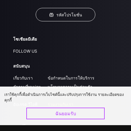
รหัสโปรโมชั่น
โซเชียลมีเดีย
FOLLOW US
สนับสนุน
เกี่ยวกับเรา
ข้อกำหนดในการให้บริการ
คำถามที่พบบ่อย
นโยบายความเป็นส่วนตัว
เราใช้คุกกี้เพื่อดำเนินการเว็บไซต์นี้และปรับปรุงการใช้งาน รายละเอียดของ
ติดต่อเรา
ส่งผลงานของคุณ
คุกกี้
อัปเกรด วีไอพี
ร่วมงานกับเรา
ฉันยอมรับ
ดาวน์โหลดแอป