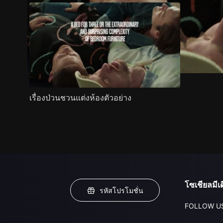
เรื่องป่วนชวนแต่งห้องตัวอย่าง
โซเชียลมีเด
รหัสโปรโมชั่น
FOLLOW U