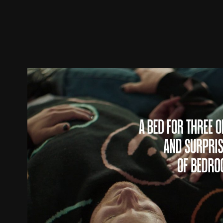
ตัวอย่าง
ภาพนิ่ง
เนื้อหาที่แนะนำ
รายละเอียด