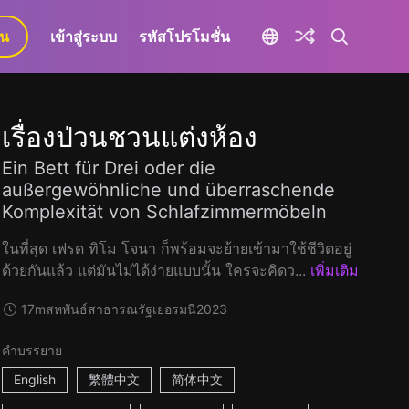
ยน
เข้าสู่ระบบ
รหัสโปรโมชั่น
เรื่องป่วนชวนแต่งห้อง
Ein Bett für Drei oder die
außergewöhnliche und überraschende
Komplexität von Schlafzimmermöbeln
ในที่สุด เฟรด ทิโม โจนา ก็พร้อมจะย้ายเข้ามาใช้ชีวิตอยู่
ด้วยกันแล้ว แต่มันไม่ได้ง่ายแบบนั้น ใครจะคิดว...
เพิ่มเติม
17m
สหพันธ์สาธารณรัฐเยอรมนี
2023
คำบรรยาย
English
繁體中文
简体中文