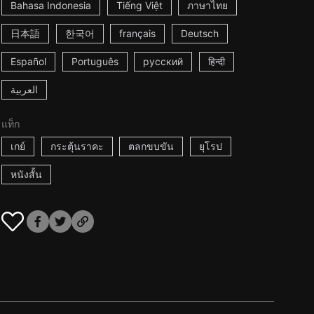
Bahasa Indonesia
Tiếng Việt
ภาษาไทย
日本語
한국어
français
Deutsch
Español
Português
русский
हिन्दी
العربية
แท็ก
เกย์
กระตุ้นราคะ
ตลกขบขัน
ยุโรป
หนังสั้น