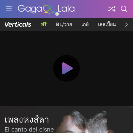
ฟรี
BL/วาย
เกย์
เลสเบี้ยน
เควี
เพลงหงส์ลา
El canto del cisne