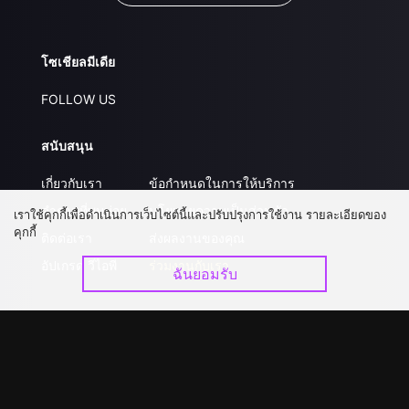
โซเชียลมีเดีย
FOLLOW US
สนับสนุน
เกี่ยวกับเรา
ข้อกำหนดในการให้บริการ
คำถามที่พบบ่อย
นโยบายความเป็นส่วนตัว
เราใช้คุกกี้เพื่อดำเนินการเว็บไซต์นี้และปรับปรุงการใช้งาน รายละเอียดของ
คุกกี้
ติดต่อเรา
ส่งผลงานของคุณ
อัปเกรด วีไอพี
ร่วมงานกับเรา
ฉันยอมรับ
ดาวน์โหลดแอป