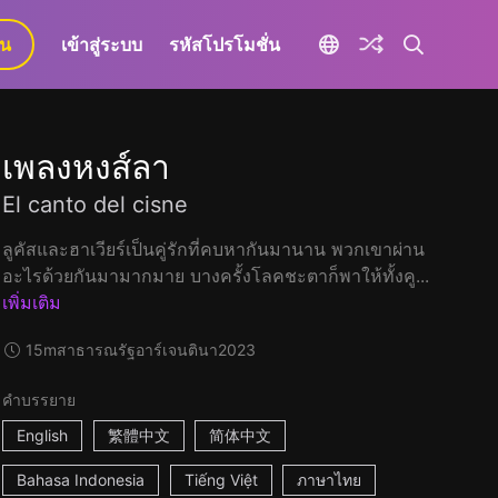
ยน
เข้าสู่ระบบ
รหัสโปรโมชั่น
เพลงหงส์ลา
El canto del cisne
ลูคัสและฮาเวียร์เป็นคู่รักที่คบหากันมานาน พวกเขาผ่าน
อะไรด้วยกันมามากมาย บางครั้งโลคชะตาก็พาให้ทั้งคู...
เพิ่มเติม
15m
สาธารณรัฐอาร์เจนตินา
2023
คำบรรยาย
English
繁體中文
简体中文
Bahasa Indonesia
Tiếng Việt
ภาษาไทย