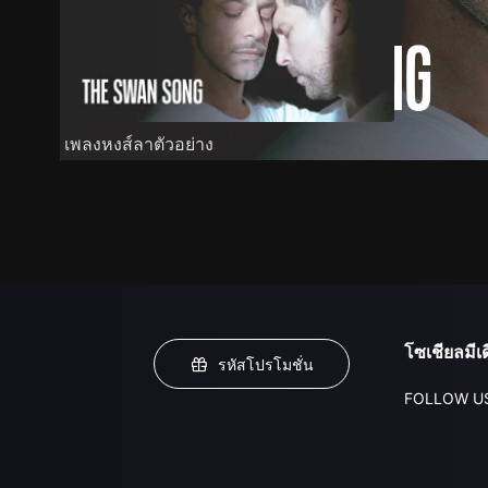
เพลงหงส์ลาตัวอย่าง
โซเชียลมีเด
รหัสโปรโมชั่น
FOLLOW U