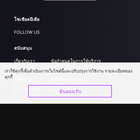
โซเชียลมีเดีย
FOLLOW US
สนับสนุน
เกี่ยวกับเรา
ข้อกำหนดในการให้บริการ
คำถามที่พบบ่อย
นโยบายความเป็นส่วนตัว
เราใช้คุกกี้เพื่อดำเนินการเว็บไซต์นี้และปรับปรุงการใช้งาน รายละเอียดของ
คุกกี้
ติดต่อเรา
ส่งผลงานของคุณ
อัปเกรด วีไอพี
ร่วมงานกับเรา
ฉันยอมรับ
ดาวน์โหลดแอป