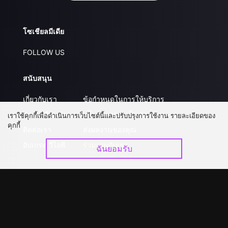
โซเชียลมีเดีย
FOLLOW US
สนับสนุน
เกี่ยวกับเรา
ข้อกำหนดในการให้บริการ
คำถามที่พบบ่อย
นโยบายความเป็นส่วนตัว
เราใช้คุกกี้เพื่อดำเนินการเว็บไซต์นี้และปรับปรุงการใช้งาน รายละเอียดของ
คุกกี้
ติดต่อเรา
ส่งผลงานของคุณ
อัปเกรด วีไอพี
ร่วมงานกับเรา
ฉันยอมรับ
ดาวน์โหลดแอป