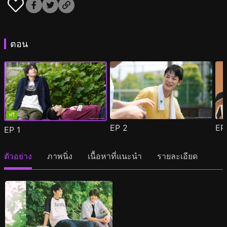
ตอน
ฟรี
EP
2
E
EP
1
ตัวอย่าง
ภาพนิ่ง
เนื้อหาที่แนะนำ
รายละเอียด