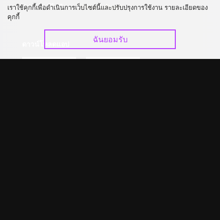
อัปเกรด วีไอพี
ร่วมงานกับเรา
เราใช้คุกกี้เพื่อดำเนินการเว็บไซต์นี้และปรับปรุงการใช้งาน รายละเอียดของ
คุกกี้
ฉันยอมรับ
ดาวน์โหลดแอป