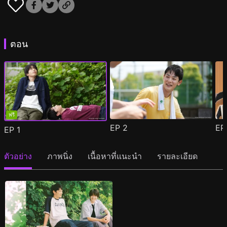
ตอน
ฟรี
EP
2
E
EP
1
ตัวอย่าง
ภาพนิ่ง
เนื้อหาที่แนะนำ
รายละเอียด