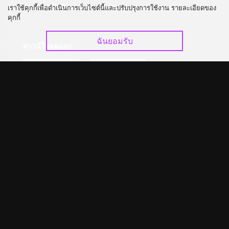
อัปเกรด วีไอพี
ร่วมงานกับเรา
เราใช้คุกกี้เพื่อดำเนินการเว็บไซต์นี้และปรับปรุงการใช้งาน รายละเอียดของ
คุกกี้
ฉันยอมรับ
ดาวน์โหลดแอป