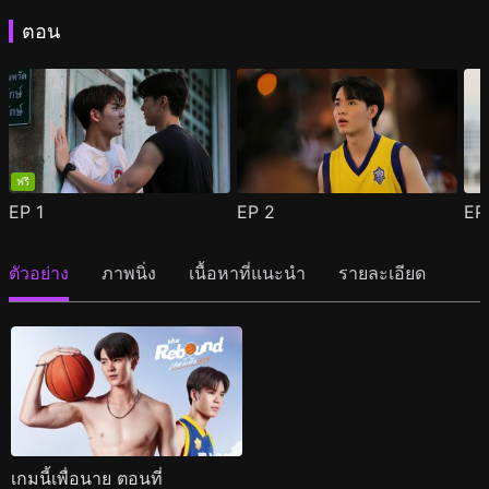
ตอน
ฟรี
EP
1
EP
2
E
ตัวอย่าง
ภาพนิ่ง
เนื้อหาที่แนะนำ
รายละเอียด
เกมนี้เพื่อนาย ตอนที่