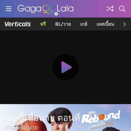
ฟรี
BL/วาย
เกย์
เลสเบี้ยน
เควี
เกมนี้เพื่อนาย ตอนที่ 10
เกมนี้เพื่อนาย