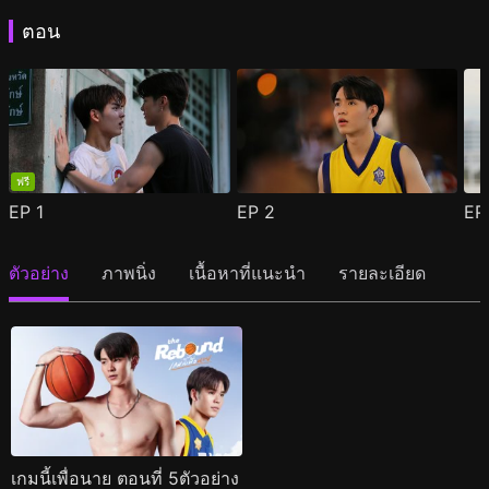
ตอน
ฟรี
EP
1
EP
2
E
ตัวอย่าง
ภาพนิ่ง
เนื้อหาที่แนะนำ
รายละเอียด
เกมนี้เพื่อนาย ตอนที่ 5ตัวอย่าง