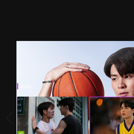
ตอน
ฟรี