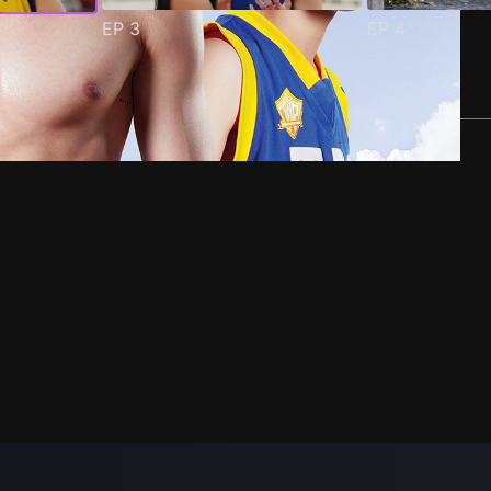
EP
3
EP
4