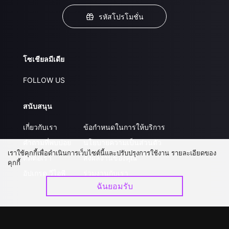
รหัสโปรโมชั่น
โซเชียลมีเดีย
FOLLOW US
สนับสนุน
เกี่ยวกับเรา
ข้อกำหนดในการให้บริการ
คำถามที่พบบ่อย
นโยบายความเป็นส่วนตัว
เราใช้คุกกี้เพื่อดำเนินการเว็บไซต์นี้และปรับปรุงการใช้งาน รายละเอียดของ
ติดต่อเรา
ส่งผลงานของคุณ
คุกกี้
อัปเกรด วีไอพี
ร่วมงานกับเรา
ฉันยอมรับ
ดาวน์โหลดแอป