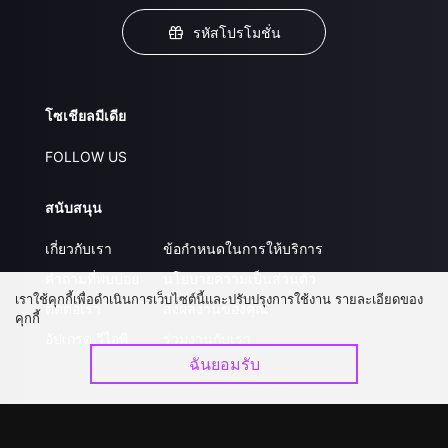
รหัสโปรโมชั่น
โซเชียลมีเดีย
FOLLOW US
สนับสนุน
เกี่ยวกับเรา
ข้อกำหนดในการให้บริการ
คำถามที่พบบ่อย
นโยบายความเป็นส่วนตัว
เราใช้คุกกี้เพื่อดำเนินการเว็บไซต์นี้และปรับปรุงการใช้งาน รายละเอียดของ
ติดต่อเรา
ส่งผลงานของคุณ
คุกกี้
อัปเกรด วีไอพี
ร่วมงานกับเรา
ฉันยอมรับ
ดาวน์โหลดแอป