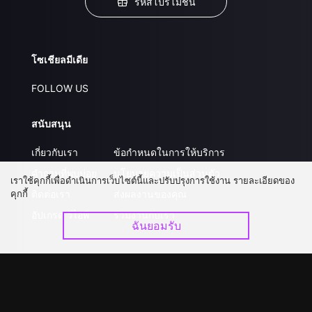
รหัสโปรโมชั่น
โซเชียลมีเดีย
FOLLOW US
สนับสนุน
เกี่ยวกับเรา
ข้อกำหนดในการให้บริการ
คำถามที่พบบ่อย
นโยบายความเป็นส่วนตัว
เราใช้คุกกี้เพื่อดำเนินการเว็บไซต์นี้และปรับปรุงการใช้งาน รายละเอียดของ
คุกกี้
ติดต่อเรา
ส่งผลงานของคุณ
อัปเกรด วีไอพี
ร่วมงานกับเรา
ฉันยอมรับ
ดาวน์โหลดแอป