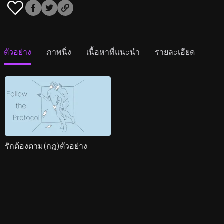
ตัวอย่าง
ภาพนิ่ง
เนื้อหาที่แนะนำ
รายละเอียด
รักต้องตาม(กฎ)ตัวอย่าง