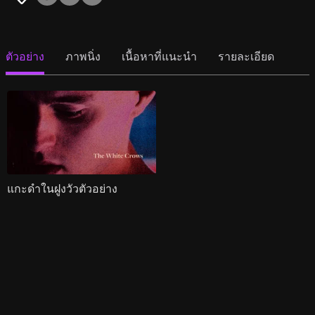
ตัวอย่าง
ภาพนิ่ง
เนื้อหาที่แนะนำ
รายละเอียด
แกะดำในฝูงวัวตัวอย่าง