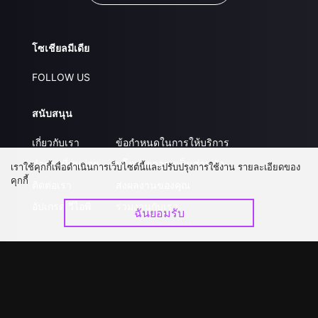
โซเชียลมีเดีย
FOLLOW US
สนับสนุน
เกี่ยวกับเรา
ข้อกำหนดในการให้บริการ
คำถามที่พบบ่อย
นโยบายความเป็นส่วนตัว
เราใช้คุกกี้เพื่อดำเนินการเว็บไซต์นี้และปรับปรุงการใช้งาน รายละเอียดของ
คุกกี้
ติดต่อเรา
ส่งผลงานของคุณ
อัปเกรด วีไอพี
ร่วมงานกับเรา
ฉันยอมรับ
ดาวน์โหลดแอป