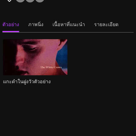
ตัวอย่าง
ภาพนิ่ง
เนื้อหาที่แนะนำ
รายละเอียด
แกะดำในฝูงวัวตัวอย่าง