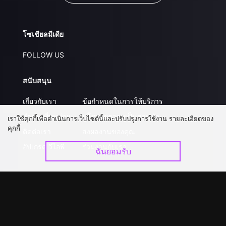
โซเชียลมีเดีย
FOLLOW US
สนับสนุน
เกี่ยวกับเรา
ข้อกำหนดในการให้บริการ
คำถามที่พบบ่อย
นโยบายความเป็นส่วนตัว
เราใช้คุกกี้เพื่อดำเนินการเว็บไซต์นี้และปรับปรุงการใช้งาน รายละเอียดของ
คุกกี้
ติดต่อเรา
ส่งผลงานของคุณ
อัปเกรด วีไอพี
ร่วมงานกับเรา
ฉันยอมรับ
ดาวน์โหลดแอป