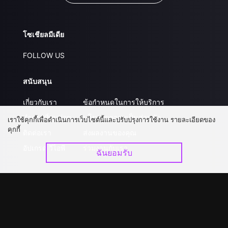
โซเชียลมีเดีย
FOLLOW US
สนับสนุน
เกี่ยวกับเรา
ข้อกำหนดในการให้บริการ
คำถามที่พบบ่อย
นโยบายความเป็นส่วนตัว
เราใช้คุกกี้เพื่อดำเนินการเว็บไซต์นี้และปรับปรุงการใช้งาน รายละเอียดของ
คุกกี้
ติดต่อเรา
ส่งผลงานของคุณ
อัปเกรด วีไอพี
ร่วมงานกับเรา
ฉันยอมรับ
ดาวน์โหลดแอป