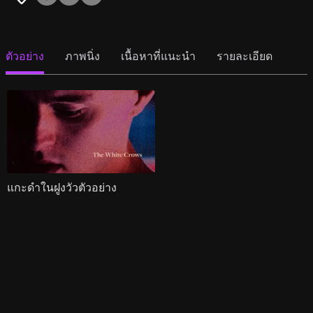
ตัวอย่าง
ภาพนิ่ง
เนื้อหาที่แนะนำ
รายละเอียด
แกะดำในฝูงวัวตัวอย่าง