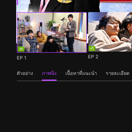
ตอน
ฟรี
ฟรี
EP
2
EP
1
ตัวอย่าง
ภาพนิ่ง
เนื้อหาที่แนะนำ
รายละเอียด