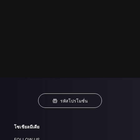
รหัสโปรโมชั่น
โซเชียลมีเดีย
FOLLOW US