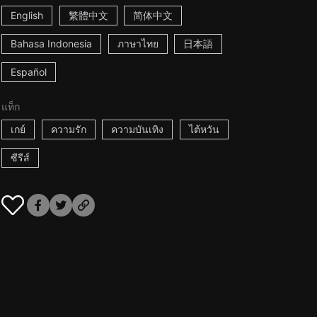
English
繁體中文
简体中文
Bahasa Indonesia
ภาษาไทย
日本語
Español
แท็ก
เกย์
ความรัก
ความบันเทิง
ไต้หวัน
ซีรีส์