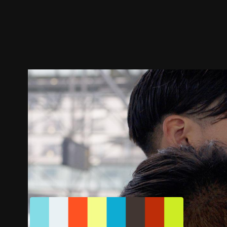
ตัวอย่าง
ภาพนิ่ง
เนื้อหาที่แนะนำ
รายละเอียด