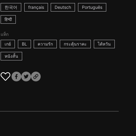
한국어
français
Deutsch
Português
हिन्दी
แท็ก
เกย์
BL
ความรัก
กระตุ้นราคะ
ไต้หวัน
หนังสั้น