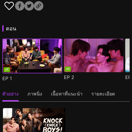
ตอน
ฟรี
ฟรี
EP
2
E
EP
1
ตัวอย่าง
ภาพนิ่ง
เนื้อหาที่แนะนำ
รายละเอียด