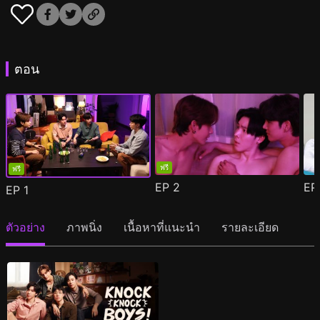
ตอน
ฟรี
ฟรี
EP
2
E
EP
1
ตัวอย่าง
ภาพนิ่ง
เนื้อหาที่แนะนำ
รายละเอียด