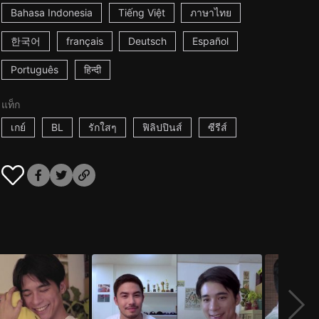
Bahasa Indonesia
Tiếng Việt
ภาษาไทย
한국어
français
Deutsch
Español
Português
हिन्दी
แท็ก
เกย์
BL
รักใสๆ
ฟิลิปปินส์
ซีรีส์