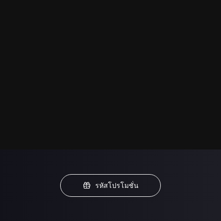
รหัสโปรโมชั่น