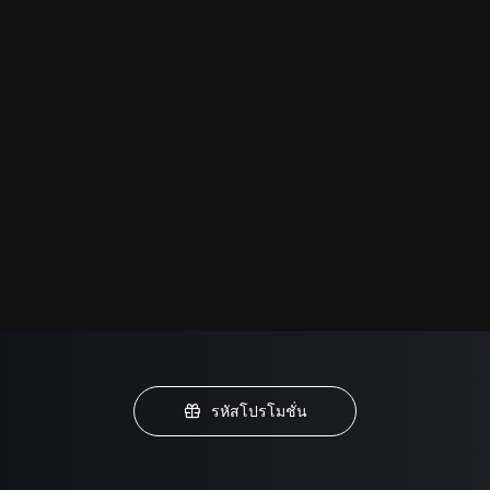
รหัสโปรโมชั่น