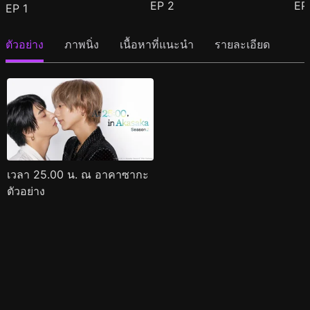
EP
2
E
EP
1
ตัวอย่าง
ภาพนิ่ง
เนื้อหาที่แนะนำ
รายละเอียด
เวลา 25.00 น. ณ อาคาซากะ
ตัวอย่าง