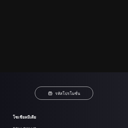
รหัสโปรโมชั่น
โซเชียลมีเดีย