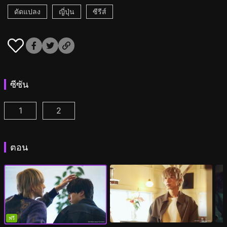
ดัดแปลง
ญี่ปุ่น
ซีรีส์
ซีซัน
1
2
เวลา 25.00 น. ณ อาคาซากะ ตอนที่ 1
เวลา 25.00 น. ณ อาคาซากะ ซีซั่น2 ตอนที่ 1
(
)
(
ตอน
ฟรี