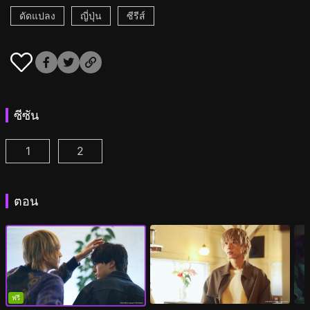
ดัดแปลง
ญี่ปุ่น
ซีรีส์
ซีซัน
1
2
เวลา 25.00 น. ณ อาคาซากะ ตอนที่ 1
เวลา 25.00 น. ณ อาคาซากะ ซีซั่น2 ตอนที่ 1
(
)
(
ตอน
ฟรี