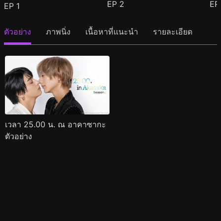
EP
2
E
EP
1
ตัวอย่าง
ภาพนิ่ง
เนื้อหาที่แนะนำ
รายละเอียด
เวลา 25.00 น. ณ อาคาซากะ
ตัวอย่าง