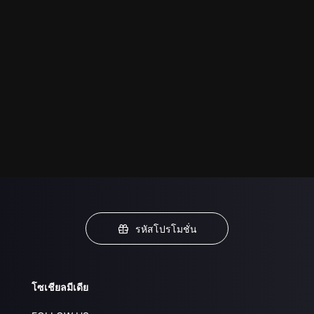
รหัสโปรโมชั่น
โซเชียลมีเดีย