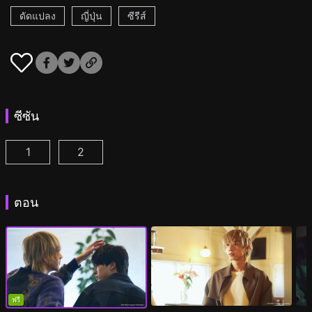
ดัดแปลง
ญี่ปุ่น
ซีรีส์
ซีซัน
1
2
เวลา 25.00 น. ณ อาคาซากะ ตอนที่ 1
เวลา 25.00 น. ณ อาคาซากะ ซีซั่น2 ตอนที่ 1
(
)
(
ตอน
ฟรี