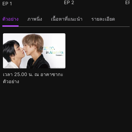
EP
2
E
EP
1
ตัวอย่าง
ภาพนิ่ง
เนื้อหาที่แนะนำ
รายละเอียด
เวลา 25.00 น. ณ อาคาซากะ
ตัวอย่าง