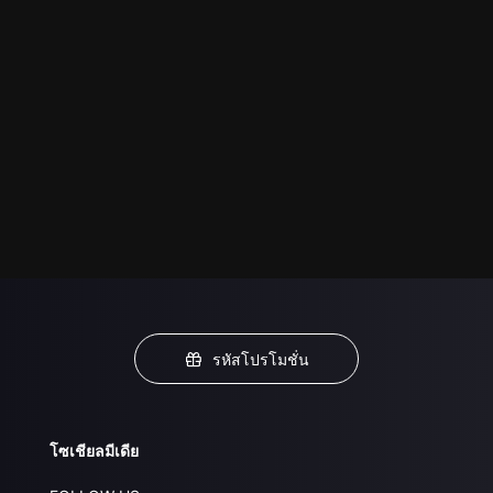
รหัสโปรโมชั่น
โซเชียลมีเดีย