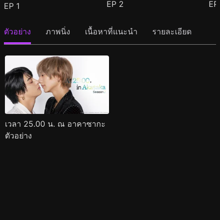
EP
2
E
EP
1
ตัวอย่าง
ภาพนิ่ง
เนื้อหาที่แนะนำ
รายละเอียด
เวลา 25.00 น. ณ อาคาซากะ
ตัวอย่าง