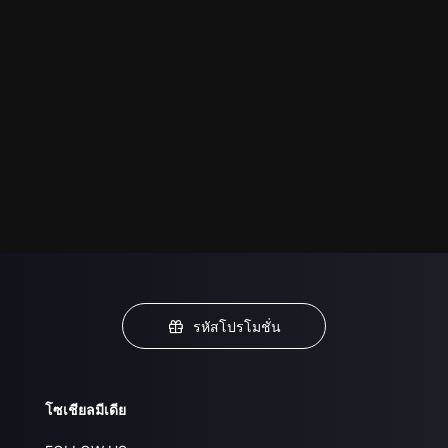
รหัสโปรโมชั่น
โซเชียลมีเดีย