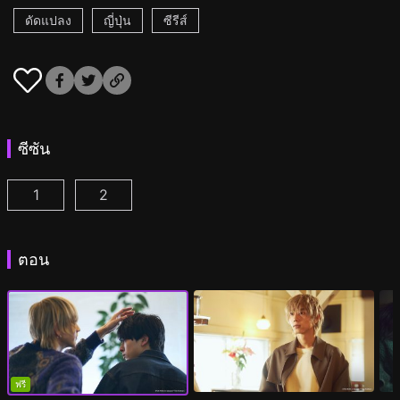
ดัดแปลง
ญี่ปุ่น
ซีรีส์
ซีซัน
1
2
เวลา 25.00 น. ณ อาคาซากะ ตอนที่ 1
เวลา 25.00 น. ณ อาคาซากะ ซีซั่น2 ตอนที่ 1
(
)
(
ตอน
ฟรี