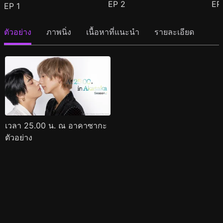
EP
2
E
EP
1
ตัวอย่าง
ภาพนิ่ง
เนื้อหาที่แนะนำ
รายละเอียด
เวลา 25.00 น. ณ อาคาซากะ
ตัวอย่าง