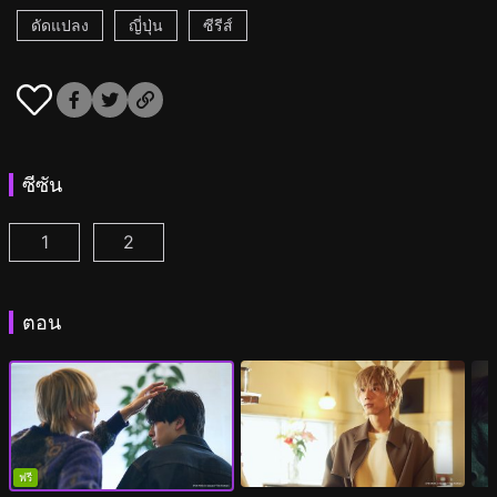
ดัดแปลง
ญี่ปุ่น
ซีรีส์
ซีซัน
1
2
เวลา 25.00 น. ณ อาคาซากะ ตอนที่ 1
เวลา 25.00 น. ณ อาคาซากะ ซีซั่น2 ตอนที่ 1
(
)
(
ตอน
ฟรี