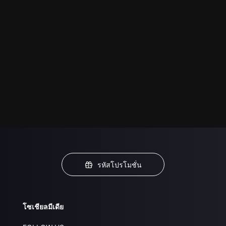
รหัสโปรโมชั่น
โซเชียลมีเดีย