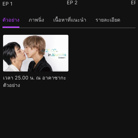
EP
2
E
EP
1
ตัวอย่าง
ภาพนิ่ง
เนื้อหาที่แนะนำ
รายละเอียด
เวลา 25.00 น. ณ อาคาซากะ
ตัวอย่าง