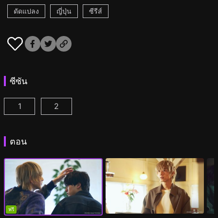
ดัดแปลง
ญี่ปุ่น
ซีรีส์
ซีซัน
1
2
เวลา 25.00 น. ณ อาคาซากะ ตอนที่ 1
เวลา 25.00 น. ณ อาคาซากะ ซีซั่น2 ตอนที่ 1
(
)
(
ตอน
ฟรี