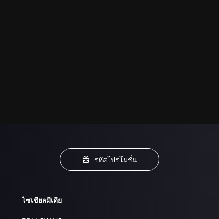
รหัสโปรโมชั่น
โซเชียลมีเดีย