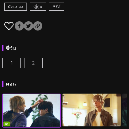
ดัดแปลง
ญี่ปุ่น
ซีรีส์
ซีซัน
1
2
เวลา 25.00 น. ณ อาคาซากะ ตอนที่ 1
เวลา 25.00 น. ณ อาคาซากะ ซีซั่น2 ตอนที่ 1
(
)
(
ตอน
ฟรี