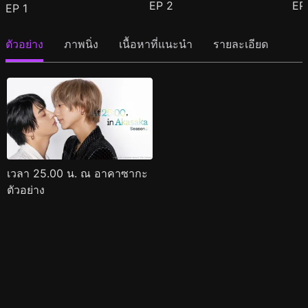
EP
2
E
EP
1
ตัวอย่าง
ภาพนิ่ง
เนื้อหาที่แนะนำ
รายละเอียด
เวลา 25.00 น. ณ อาคาซากะ
ตัวอย่าง