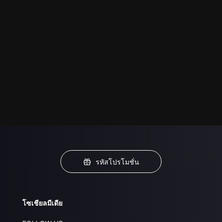
รหัสโปรโมชั่น
โซเชียลมีเดีย