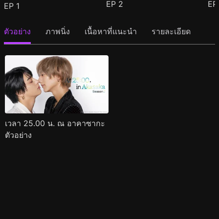
EP
2
E
EP
1
ตัวอย่าง
ภาพนิ่ง
เนื้อหาที่แนะนำ
รายละเอียด
เวลา 25.00 น. ณ อาคาซากะ
ตัวอย่าง