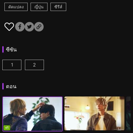
ดัดแปลง
ญี่ปุ่น
ซีรีส์
ซีซัน
1
2
เวลา 25.00 น. ณ อาคาซากะ ตอนที่ 1
เวลา 25.00 น. ณ อาคาซากะ ซีซั่น2 ตอนที่ 1
(
)
(
ตอน
ฟรี