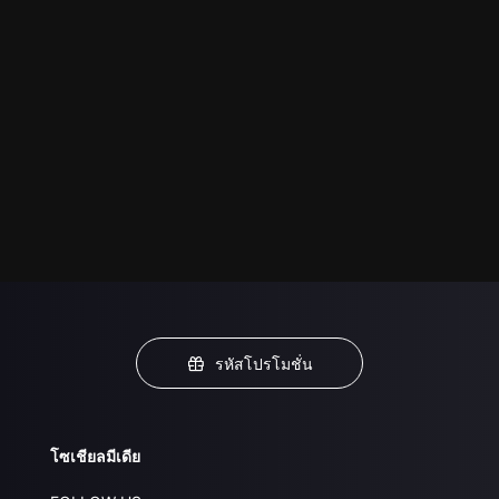
รหัสโปรโมชั่น
โซเชียลมีเดีย