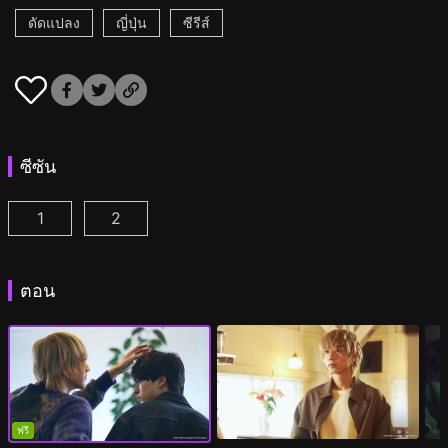
ดัดแปลง
ญี่ปุ่น
ซีรีส์
ซีซัน
1
2
เวลา 25.00 น. ณ อาคาซากะ ตอนที่ 1
เวลา 25.00 น. ณ อาคาซากะ ซีซั่น2 ตอนที่ 1
(
)
(
ตอน
ฟรี