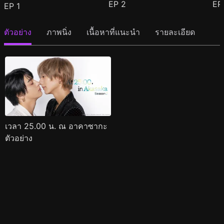
EP
2
E
EP
1
ตัวอย่าง
ภาพนิ่ง
เนื้อหาที่แนะนำ
รายละเอียด
เวลา 25.00 น. ณ อาคาซากะ
ตัวอย่าง