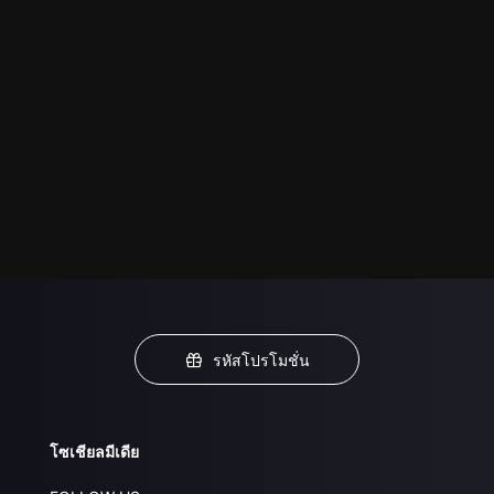
รหัสโปรโมชั่น
โซเชียลมีเดีย