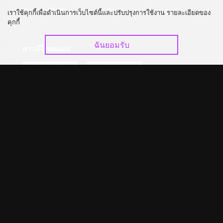
อัปเกรด วีไอพี
ร่วมงานกับเรา
เราใช้คุกกี้เพื่อดำเนินการเว็บไซต์นี้และปรับปรุงการใช้งาน รายละเอียดของ
คุกกี้
ฉันยอมรับ
ดาวน์โหลดแอป