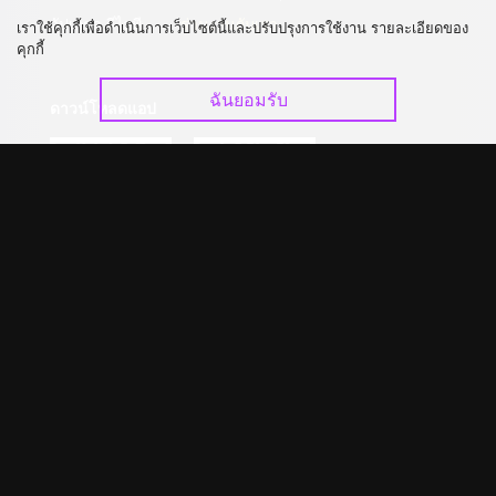
อัปเกรด วีไอพี
ร่วมงานกับเรา
เราใช้คุกกี้เพื่อดำเนินการเว็บไซต์นี้และปรับปรุงการใช้งาน รายละเอียดของ
คุกกี้
ฉันยอมรับ
ดาวน์โหลดแอป