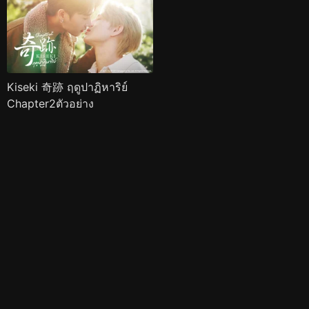
Kiseki 奇跡 ฤดูปาฏิหาริย์
Chapter2ตัวอย่าง