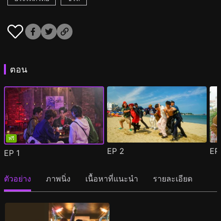
ตอน
ฟรี
EP
2
E
EP
1
ตัวอย่าง
ภาพนิ่ง
เนื้อหาที่แนะนำ
รายละเอียด