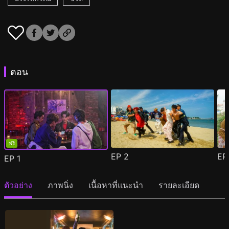
ตอน
ฟรี
EP
2
E
EP
1
ตัวอย่าง
ภาพนิ่ง
เนื้อหาที่แนะนำ
รายละเอียด