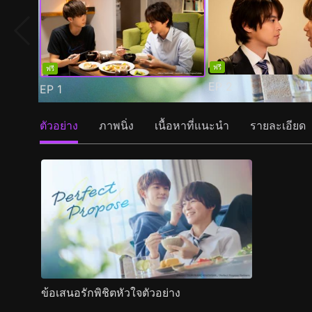
ฟรี
ฟรี
EP
2
EP
1
ตัวอย่าง
ภาพนิ่ง
เนื้อหาที่แนะนำ
รายละเอียด
ข้อเสนอรักพิชิตหัวใจตัวอย่าง