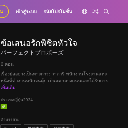
ยน
เข้าสู่ระบบ
รหัสโปรโมชั่น
ข้อเสนอรักพิชิตหัวใจ
パーフェクトプロポーズ
6 ตอน
เรื่องย่ออย่างเป็นทางการ: วาตาริ พนักงานโรงงานแห่ง
หนึ่งที่ทำงานหนักจนตุ้บ เป็นลมกลางถนนและได้รับการ...
เพิ่มเติม
ประเทศญี่ปุ่น
2024
ฟรี
คำบรรยาย