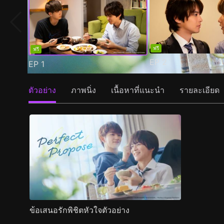
ฟรี
ฟรี
EP
2
EP
1
ตัวอย่าง
ภาพนิ่ง
เนื้อหาที่แนะนำ
รายละเอียด
ข้อเสนอรักพิชิตหัวใจตัวอย่าง