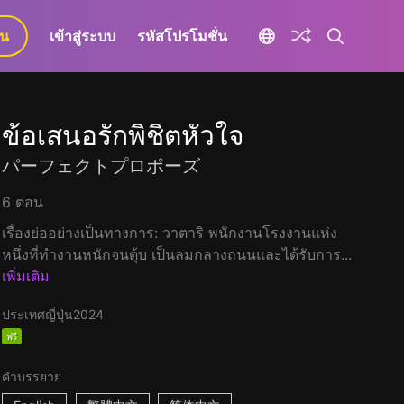
ยน
เข้าสู่ระบบ
รหัสโปรโมชั่น
ข้อเสนอรักพิชิตหัวใจ
パーフェクトプロポーズ
6 ตอน
เรื่องย่ออย่างเป็นทางการ: วาตาริ พนักงานโรงงานแห่ง
หนึ่งที่ทำงานหนักจนตุ้บ เป็นลมกลางถนนและได้รับการ...
เพิ่มเติม
ประเทศญี่ปุ่น
2024
ฟรี
คำบรรยาย