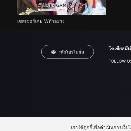
เชสเซอร์เกม Wตัวอย่าง
โซเชียลมีเด
รหัสโปรโมชั่น
FOLLOW U
เราใช้คุกกี้เพื่อดำเนินการเว็