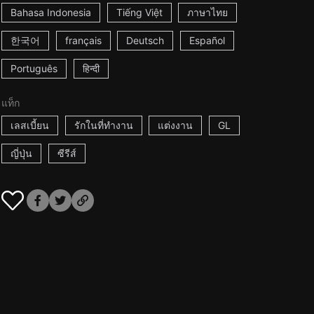
Bahasa Indonesia
Tiếng Việt
ภาษาไทย
한국어
français
Deutsch
Español
Português
हिन्दी
แท็ก
เลสเบี้ยน
รักในที่ทำงาน
แต่งงาน
GL
ญี่ปุ่น
ซีรีส์