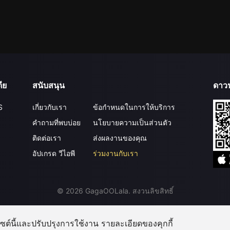
ีย
สนับสนุน
ดาว
S
เกี่ยวกับเรา
ข้อกำหนดในการให้บริการ
คำถามที่พบบ่อย
นโยบายความเป็นส่วนตัว
ติดต่อเรา
ส่งผลงานของคุณ
อัปเกรด วีไอพี
ร่วมงานกับเรา
©
2026
GagaOOLala
.
สงวนลิขสิทธิ์
บไซต์นี้และปรับปรุงการใช้งาน รายละเอียดของคุกกี้