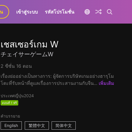
ยน
เข้าสู่ระบบ
รหัสโปรโมชั่น
เชสเซอร์เกม W
チェイサーゲームW
2 ซีซั่น 16 ตอน
เรื่องย่ออย่างเป็นทางการ: ผู้จัดการบริษัทเกมอย่างฮารุโม
โตะที่รับหน้าที่ดูแลเรื่องการประสานงานกับจีน...
เพิ่มเติม
ประเทศญี่ปุ่น
2024
ตอนที่ 1 ฟรี
คำบรรยาย
English
繁體中文
简体中文