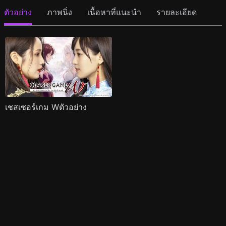
ตัวอย่าง
ภาพนิ่ง
เนื้อหาที่แนะนำ
รายละเอียด
เชสเซอร์เกม Wตัวอย่าง